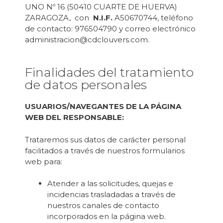
UNO Nº 16 (50410 CUARTE DE HUERVA)
ZARAGOZA, con
N.I.F.
A50670744, teléfono
de contacto: 976504790 y correo electrónico
administracion@cdclouvers.com.
Finalidades del tratamiento
de datos personales
USUARIOS/NAVEGANTES DE LA PÁGINA
WEB DEL RESPONSABLE:
Trataremos sus datos de carácter personal
facilitados a través de nuestros formularios
web para:
Atender a las solicitudes, quejas e
incidencias trasladadas a través de
nuestros canales de contacto
incorporados en la página web.