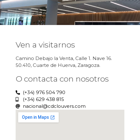
Ven a visitarnos
Camino Debajo la Venta, Calle 1. Nave 16.
50.410, Cuarte de Huerva, Zaragoza.
O contacta con nosotros
(+34) 976 504 790
(+34) 629 438 815
nacional@cdclouvers.com