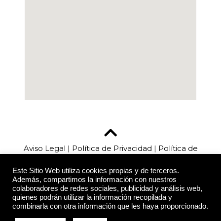
Aviso Legal
|
Política de Privacidad
|
Política de
Cookies
Este Sitio Web utiliza cookies propias y de terceros.
Además, compartimos la información con nuestros
colaboradores de redes sociales, publicidad y análisis web,
quienes podrán utilizar la información recopilada y
CDC Louvers © 2019. Todos los derechos
combinarla con otra información que les haya proporcionado.
reservados.