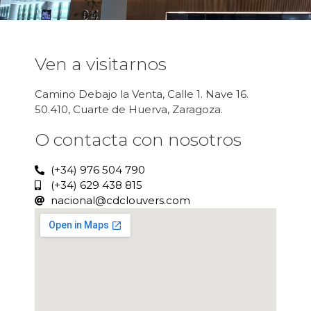
Ven a visitarnos
Camino Debajo la Venta, Calle 1. Nave 16.
50.410, Cuarte de Huerva, Zaragoza.
O contacta con nosotros
(+34) 976 504 790
(+34) 629 438 815
nacional@cdclouvers.com