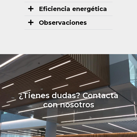
Eficiencia energética
Observaciones
¿Tienes dudas? Contacta
con nosotros